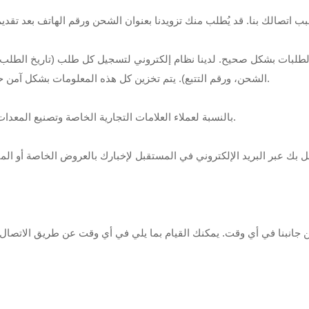
طلبات بشكل صحيح. لدينا نظام إلكتروني لتسجيل كل طلب (تاريخ الطلب، ا
الشحن، ورقم التتبع). يتم تخزين كل هذه المعلومات بشكل آمن حتى نتمكن من الرجوع إليها إذا كانت هناك أية مشكلات تتعلق بطلبك.
بالنسبة لعملاء العلامات التجارية الخاصة وتصنيع المعدات الأصلية، لدينا سياسة صارمة لعدم مشاركة أي من هذه المعلومات.