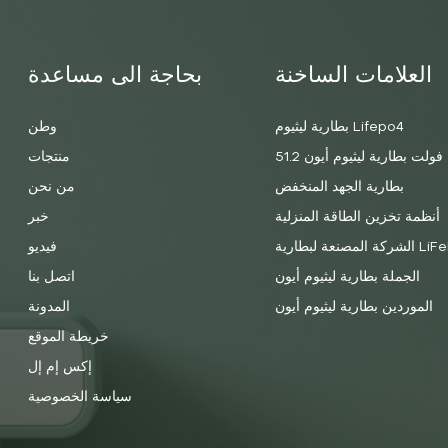
العلامات الساخنة
بحاجة الى مساعدة
بطارية ليثيوم Lifepo4
وطن
51.2 فولت بطارية ليثيوم أيون
منتجات
بطارية الجهد المنخفض
من نحن
أنظمة تخزين الطاقة المنزلية
خبر
 لبطارية LiFePO4
فيديو
الجملة بطارية ليثيوم أيون
اتصل بنا
الموردين بطارية ليثيوم أيون
المدونة
خريطة الموقع
إكس إم إل
سياسة الخصوصية