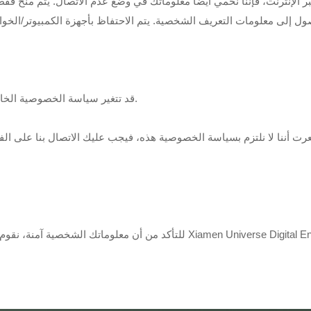
 الإنترنت، فإننا نحمي أيضًا معلوماتك في وضع عدم الاتصال. يتم منح فق
قد تتغير سياسة الخصوصية الخاصة بنا من وقت لآخر وسيتم نشر جميع التحديثات على هذه الصفحة.
للتأكد من أن معلوماتك الشخصية آمنة، نقوم بتوصيل إرشادات الخصوصية والأما