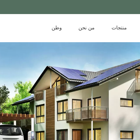
منتجات
من نحن
وطن