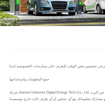
جمع المعلومات واستخدامها
شركة Xiamen Universe Digital Energy Tech Co., Ltd. هي المالك الوحيد للمعلومات المجمعة على هذا الموقع. ليس لدينا سوى إمكانية الوصول إلى/جمع المعلومات التي تقدمها لنا طوعًا عبر البريد