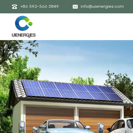
+86 592-566 3849
info@uienergies.com