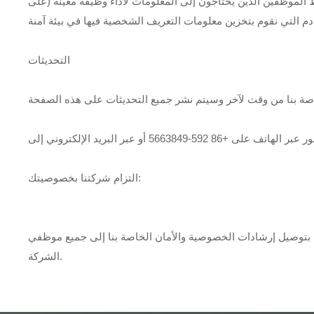
ط الموظفين الذين يحتاجون إلى المعلومات لأداء وظيفة معينة (على
التحديثات
التزام شركتنا بخصوصيتك:
ن الخاصة بنا إلى جميع موظفي Xiamen Universe Digital Energy Tech Co., Ltd. وننفذ بصرامة ضمانات الخصوصية داخل
الشركة.