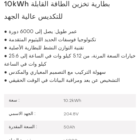
10kWh بطارية تخزين الطاقة القابلة
للتكديس عالية الجهد
● عمر طويل: يصل إلى 6000 دورة
● تكنولوجيا فوسفات الحديد الليثيوم المتقدمة
● تقنية التوازن النشط للبطارية الأصلية
● خيارات السعة المرنة، من 5.12 كيلو وات في الساعة إلى 25.6
كيلو وات في الساعة
● سهولة التركيب مع التصميم المعياري والمكدس
● التشخيص عن بعد ومراقبة البيانات في الوقت الحقيقي
سعة :
10.2kWh
الجهد الاسمي :
204.8V
السعة المقدرة :
50Ah