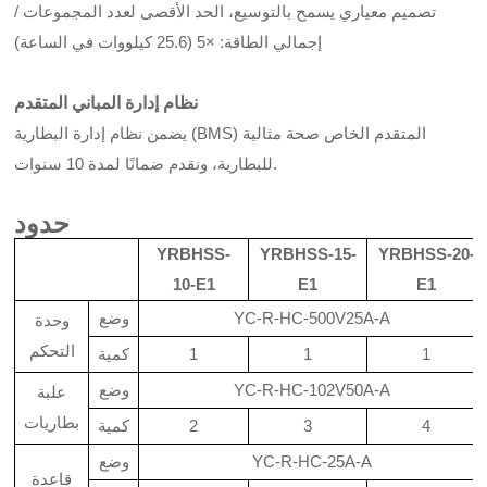
تصميم معياري يسمح بالتوسيع، الحد الأقصى لعدد المجموعات /
إجمالي الطاقة: ×5 (25.6 كيلووات في الساعة)
نظام إدارة المباني المتقدم
يضمن نظام إدارة البطارية (BMS) المتقدم الخاص صحة مثالية
للبطارية، ونقدم ضمانًا لمدة 10 سنوات.
حدود
YRBHSS-
YRBHSS-15-
YRBHSS-20-
10-E1
E1
E1
YC-R-HC-500V25A-A
وضع
وحدة
التحكم
1
1
1
كمية
YC-R-HC-102V50A-A
وضع
علبة
بطاريات
4
3
2
كمية
YC-R-HC-25A-A
وضع
قاعدة