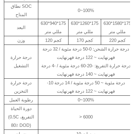
نطاق SOC
0~100%
المتاح
630*940*175
630*1260*175
630*1580*175
البعد
مللي متر
مللي متر
مللي متر
220 كجم
170 كجم
120 كجم
وزن
درجة حرارة الشحن: 0-50 درجة مئوية / 32 درجة
فهرنهايت ~ 122 درجة فهرنهايت
درجة حرارة
درجة حرارة التفريغ: -20-60 درجة مئوية / -4 درجة
التشغيل
فهرنهايت ~ 140 درجة فهرنهايت
-10 درجة مئوية ~ 50 درجة مئوية / 14 درجة
درجة حرارة
فهرنهايت ~ 122 درجة فهرنهايت
التخزين
0~100%
رطوبة العمل
دورة الحياة
> 6000
(0.5C التفريغ،
80٪ DOD)
10 سنوات
ضمان