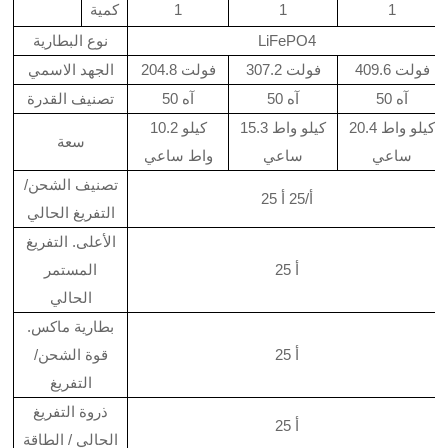
1
1
1
كمية
LiFePO4
نوع البطارية
409.6 فولت
307.2 فولت
204.8 فولت
الجهد الاسمي
50 آه
50 آه
50 آه
تصنيف القدرة
20.4 كيلو واط
15.3 كيلو واط
10.2 كيلو
سعة
ساعي
ساعي
واط ساعي
تصنيف الشحن/
25 أ/25 أ
التفريغ الحالي
الأعلى. التفريغ
25 أ
المستمر
الحالي
بطارية ماكس.
25 أ
قوة الشحن/
التفريغ
ذروة التفريغ
25 أ
الحالي / الطاقة