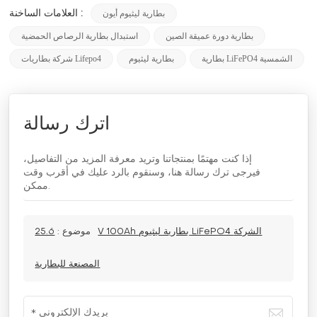
بطارية ليثيوم أيون
العلامات الساخنة :
بطارية دورة عميقة الصين
استبدال بطارية الرصاص الحمضية
بطارية LiFePO4 الشمسية
بطارية ليثيوم
شركة بطاريات Lifepo4
اترك رسالة
إذا كنت مهتمًا بمنتجاتنا وتريد معرفة المزيد من التفاصيل،
فيرجى ترك رسالة هنا، وسنقوم بالرد عليك في أقرب وقت
ممكن.
موضوع :
25.6V 100Ah بطارية ليثيوم LiFePO4 الشركة
المصنعة للبطارية