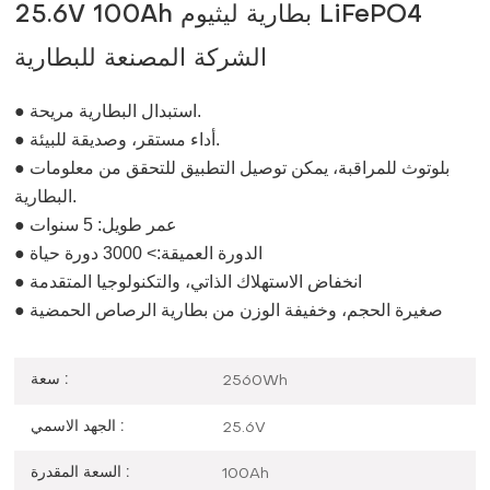
25.6V 100Ah بطارية ليثيوم LiFePO4
الشركة المصنعة للبطارية
● استبدال البطارية مريحة.
● أداء مستقر، وصديقة للبيئة.
● بلوتوث للمراقبة، يمكن توصيل التطبيق للتحقق من معلومات
البطارية.
● عمر طويل: 5 سنوات
● الدورة العميقة:> 3000 دورة حياة
● انخفاض الاستهلاك الذاتي، والتكنولوجيا المتقدمة
● صغيرة الحجم، وخفيفة الوزن من بطارية الرصاص الحمضية
سعة :
2560Wh
الجهد الاسمي :
25.6V
السعة المقدرة :
100Ah