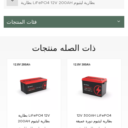
بطارية LiFePO4 12V 200AH بطارية ليثيوم
فئات المنتجات
ذات الصله
منتجات
12V 300AH LiFePO4
بطارية LiFePO4 12V
بطارية ليثيوم دورة عميقة
200AH بطارية ليثيوم