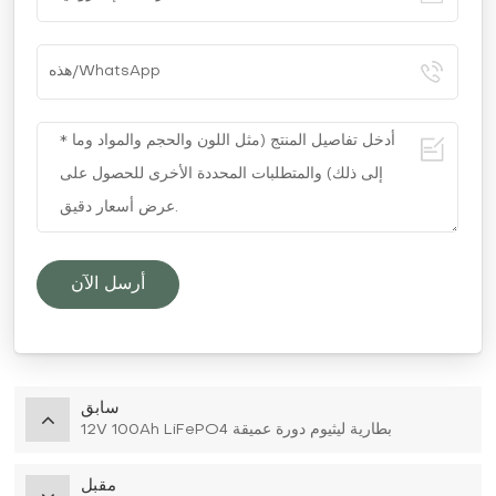
أرسل الآن
سابق
12V 100Ah LiFePO4 بطارية ليثيوم دورة عميقة
مقبل