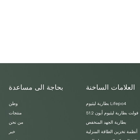
العلامات الساخنة
بحاجة الى مساعدة
بطارية ليثيوم Lifepo4
وطن
51.2 فولت بطارية ليثيوم أيون
منتجات
بطارية الجهد المنخفض
من نحن
أنظمة تخزين الطاقة المنزلية
خبر