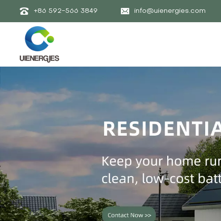
+86 592-566 3849
info@uienergies.com