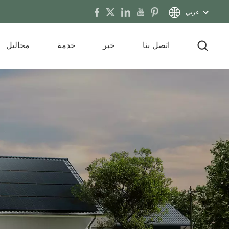
عربي
اتصل بنا
خبر
خدمة
محاليل