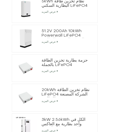
5kWh نظام تخزين طاقة
البطارية السكني LiFePO4
عرض المزيد
51.2V 200Ah 10kWh
Powerwall LiFePO4
الشركة المصنعة للبطارية
عرض المزيد
حزمة بطارية تخزين الطاقة
بالجملة LiFePO4
عرض المزيد
20kWh نظام تخزين الطاقة
LiFePO4 الشركة المصنعة
للبطارية
عرض المزيد
3kW 2.56kWh الكل في
واحد بطارية مع العاكس
الشمسي خارج الشبكة
عرض المزيد