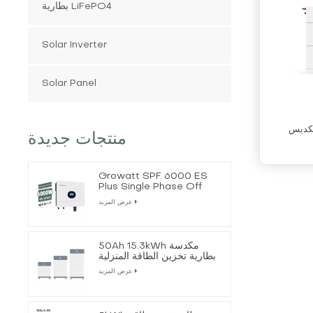
بطارية LiFePO4
Solar Inverter
Solar Panel
لتكديس
منتجات جديدة
Growatt SPF 6000 ES
Plus Single Phase Off
Grid Solar Inverter
عرض المزيد
50Ah 15.3kWh مكدسة
بطارية تخزين الطاقة المنزلية
عرض المزيد