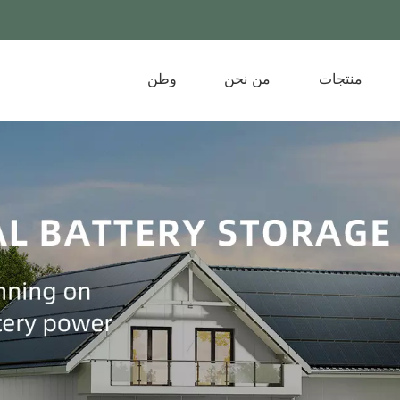
منتجات
من نحن
وطن