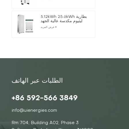
5.12kWh 25.6kWh بطارية
ليثيوم مكدسة عالية الجهد
عرض المزيد
الطلبات عبر الهاتف
+86 592-566 3849
info@uienergies.com
Rm 704, Building A02, Phase 3