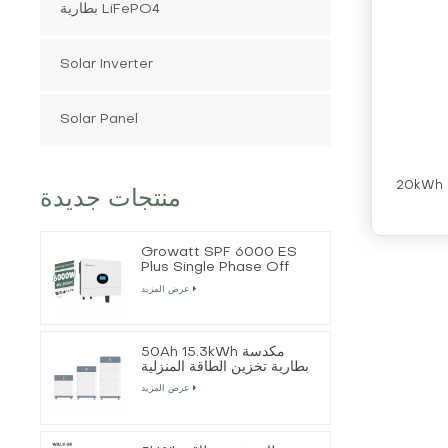
بطارية LiFePO4
Solar Inverter
Solar Panel
20kWh تخزين الجهد العالي بطارية LiFePo4
منتجات جديدة
Growatt SPF 6000 ES
Plus Single Phase Off
Grid Solar Inverter
عرض المزيد
50Ah 15.3kWh مكدسة
بطارية تخزين الطاقة المنزلية
عرض المزيد