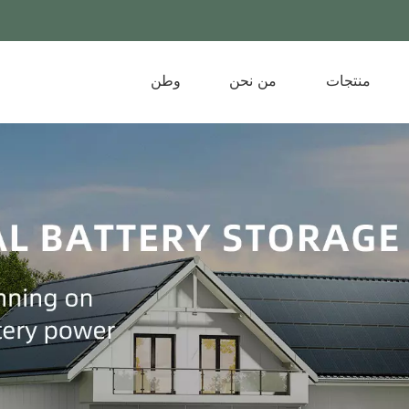
منتجات
من نحن
وطن