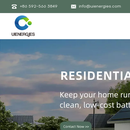
+86 592-566 3849
info@uienergies.com