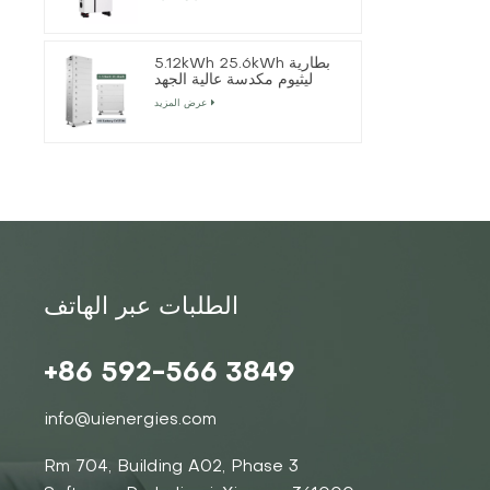
5.12kWh 25.6kWh بطارية
ليثيوم مكدسة عالية الجهد
عرض المزيد
الطلبات عبر الهاتف
+86 592-566 3849
info@uienergies.com
Rm 704, Building A02, Phase 3