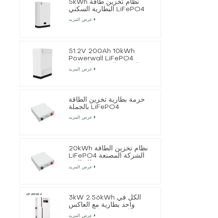
5kWh نظام تخزين طاقة
البطارية السكني LiFePO4
عرض المزيد
51.2V 200Ah 10kWh
Powerwall LiFePO4
الشركة المصنعة للبطارية
عرض المزيد
حزمة بطارية تخزين الطاقة
بالجملة LiFePO4
عرض المزيد
20kWh نظام تخزين الطاقة
LiFePO4 الشركة المصنعة
للبطارية
عرض المزيد
3kW 2.56kWh الكل في
واحد بطارية مع العاكس
الشمسي خارج الشبكة
عرض المزيد