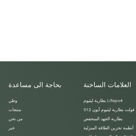
العلامات الساخنة
بحاجة الى مساعدة
بطارية ليثيوم Lifepo4
وطن
51.2 فولت بطارية ليثيوم أيون
منتجات
بطارية الجهد المنخفض
من نحن
أنظمة تخزين الطاقة المنزلية
خبر