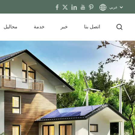
عربي
اتصل بنا
خبر
خدمة
محاليل