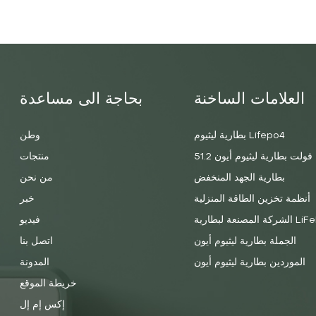
العلامات الساخنة
بحاجة الى مساعدة
بطارية ليثيوم Lifepo4
وطن
51.2 فولت بطارية ليثيوم أيون
منتجات
بطارية الجهد المنخفض
من نحن
أنظمة تخزين الطاقة المنزلية
خبر
 لبطارية LiFePO4
فيديو
الجملة بطارية ليثيوم أيون
اتصل بنا
الموردين بطارية ليثيوم أيون
المدونة
خريطة الموقع
إكس إم إل