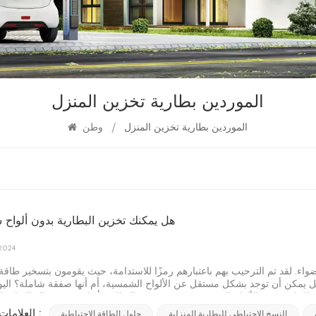
الموردين بطارية تخزين المنزل
الموردين بطارية تخزين المنزل
/
وطن
هل يمكنك تخزين البطارية بدون ألواح
 2024
 هل يمكن أن توجد بشكل مستقل عن الألواح الشمسية، أم أنها صفقة شاملة؟ الي
لبطاريات بدون الألواح الشمسية. صعود تخزين البطارية أنظمة تخزين البطاريات
 لواحد من أكبر التحديات التي تواجه الطاقة المتجددة: التقطع. على عكس الوقود 
النسخ الاحتياطي للبطارية المنزلية
حلول الطاقة الاحتياطية
العلامات الساخنة :