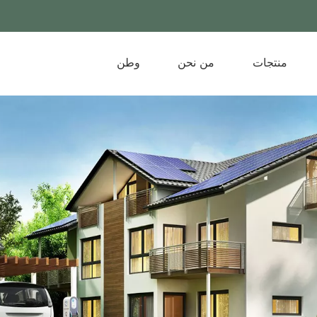
منتجات
من نحن
وطن