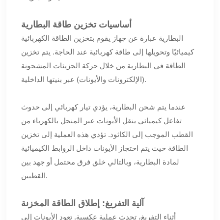
أساسيات تخزين طاقة البطارية
البطارية عبارة عن جهاز يقوم بتخزين الطاقة الكهربائية
كيميائيًا وتحويلها إلى طاقة كهربائية عند الحاجة. يتم تخزين
الطاقة في البطارية من خلال حركة الجزيئات المشحونة
(الإلكترونات والأيونات) عبر بنيتها الداخلية.
عندما يتم شحن البطارية، يؤدي تيار كهربائي إلى حدوث
تفاعل كيميائي ينقل الأيونات عبر المنحل بالكهرباء من
القطب الموجب إلى الكاثود. تؤدي هذه العملية إلى تخزين
الطاقة حيث يتم احتجاز الأيونات داخل الروابط الكيميائية
لمادة البطارية، وبالتالي خلق فرق محتمل أو جهد بين
القطبين.
آلية التفريغ: إطلاق الطاقة المخزنة
أثناء التفريغ، تحدث عملية عكسية. تعود الأيونات إلى