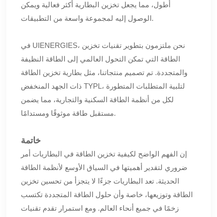
أطول، مما يجعل تخزين البطارية أكثر فعالية ويمكن
الوصول إليه لمجموعة واسعة من التطبيقات.
في UIENERGIES، نحن ملتزمون بتطوير تقنيات تخزين
الطاقة التي تمكن التحول العالمي إلى الطاقة النظيفة
والمتجددة. تم تصميم منتجاتنا، مثل بطارية تخزين الطاقة
ذات الجهد المنخفض TYPL، لتلبية المتطلبات المتطورة
لكل من أنظمة الطاقة السكنية والتجارية، مما يضمن
مستقبل طاقة موثوقًا ومستدامًا.
خاتمة
إن الفهم الواضح لكيفية تخزين الطاقة في البطاريات أمر
ضروري لتقدير أهميتها في السياق الأوسع لأنظمة الطاقة
الحديثة. تعد البطاريات جزءًا لا يتجزأ من تحسين تخزين
الطاقة وتوزيعها، خاصة وأن حلول الطاقة المتجددة تكتسب
زخمًا في جميع أنحاء العالم. ومع استمرار تقدم تقنيات