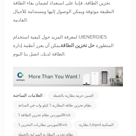
تخزين الطاقة، فإننا على استعداد لضمان بقاء الطاقة
النظيفة موثوقة ويمكن الوصول إليها ومستدامة للأجيال
القادمة.
لمعرفة المزيد حول كيفية استخدام UIENERGIES
المتطورة
حل تخزين الطاقة
يمكن أن يعزز أنظمة إدارة
الطاقة لديك، اتصل بنا اليوم.
الصين حزمة بطارية بالجملة
العلامات الساخنة :
نظام تخزين طاقة البطارية 5 كيلو وات في الساعة
الموردين نظام تخزين الطاقة 5Kwh
بطارية Lifepo4 السكنية
الموردين بطاريات التخزين 5Kwh
نظام تخزين البطارية المنزلية بالجملة