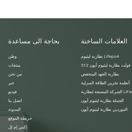
العلامات الساخنة
بحاجة الى مساعدة
بطارية ليثيوم Lifepo4
وطن
51.2 فولت بطارية ليثيوم أيون
منتجات
بطارية الجهد المنخفض
من نحن
أنظمة تخزين الطاقة المنزلية
خبر
 لبطارية LiFePO4
فيديو
الجملة بطارية ليثيوم أيون
اتصل بنا
الموردين بطارية ليثيوم أيون
المدونة
خريطة الموقع
إكس إم إل