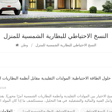
النسخ الاحتياطي للبطارية الشمسية للمنزل
النسخ الاحتياطي للبطارية الشمسية للمنزل
/
وطن
 حلول الطاقة الاحتياطية: المولدات التقليدية مقابل أنظمة البطاريات
 2024
ح الاختيار بين المولدات التقليدية وأنظمة البطاريات الشمسية أمرًا محوريًا. ي
ل الفنية والمالية والتشغيلية. في هذا التحليل، سنستكشف ما إذا كان المولد ال
اتك من الطاقة، مع التركيز بشكل خاص على الدور الناشئ لمولدات الطاقة الشمس
ت مقابل أنظمة النسخ الاحتياطي للبطاريات الشمسية المولدات التقليديةتستخدم
منزل النسخ الاحتياطي
النسخ الاحتياطي للبطارية الشمسية للمنزل
العلامات الساخنة :