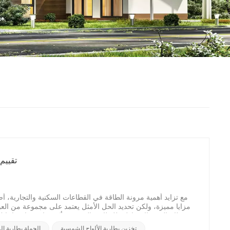
تقييم
مع تزايد أهمية مرونة الطاقة في القطاعات السكنية والتجارية، أصب
مزايا مميزة، ولكن تحديد الحل الأمثل يعتمد على مجموعة من العوام
نظام النسخ الاحتياطي للبطارية الشمسية أكثر ملاءمة لاحتياج
تخزين البطاريات الشمسية المتكاملة. نظرة عامة فنية: المولدا
تخزين بطارية الألواح الشمسية
الجملة بطارية ال