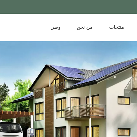
منتجات
من نحن
وطن