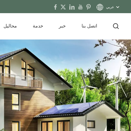
عربي
اتصل بنا
خبر
خدمة
محاليل